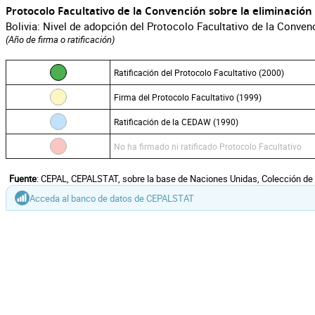
Protocolo Facultativo de la Convención sobre la eliminación
Bolivia: Nivel de adopción del Protocolo Facultativo de la Conven
(Año de firma o ratificación)
Ratificación del Protocolo Facultativo (2000)
Firma del Protocolo Facultativo (1999)
Ratificación de la CEDAW (1990)
No ha firmado ni ratificado Protocolo Facultativo
Fuente
: CEPAL, CEPALSTAT, sobre la base de Naciones Unidas, Colección de
Acceda al banco de datos de CEPALSTAT