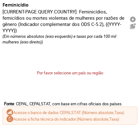
Feminicídio
[CURRENT-PAGE:QUERY:COUNTRY]: Feminicídios,
femicídios ou mortes violentas de mulheres por razões de
gênero (Indicador complementar dos ODS C-5.2), {{YYYY-
YYYY}}
(Em números absolutos (eixo esquerdo) e taxas por cada 100 mil
mulheres (eixo direito))
Por favor selecione um país ou região
Fonte
: CEPAL, CEPALSTAT, com base em cifras oficiais dos países.
Acesse o banco de dados CEPALSTAT:
(Número absolute,
Taxa)
Acesse a ficha técnica do indicador:
(Número absolute,
Taxa)