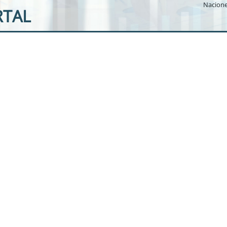
Nacione
TAL