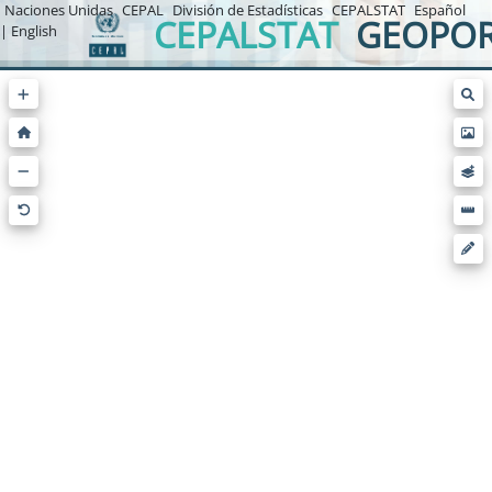
Naciones Unidas
CEPAL
División de Estadísticas
CEPALSTAT
Español
CEPALSTAT
GEOPOR
| English