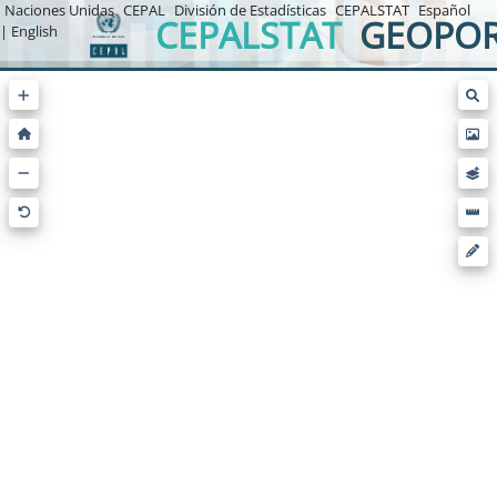
Naciones Unidas
CEPAL
División de Estadísticas
CEPALSTAT
Español
CEPALSTAT
GEOPOR
| English