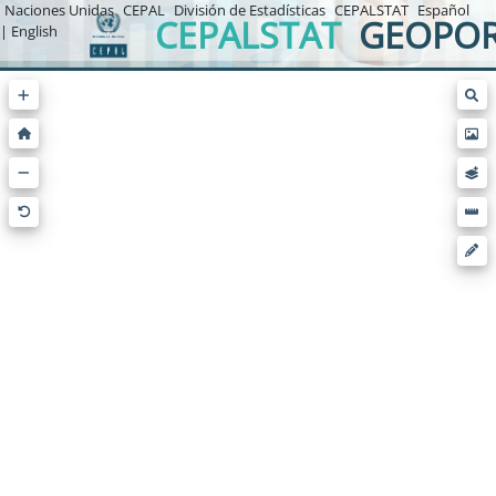
Naciones Unidas
CEPAL
División de Estadísticas
CEPALSTAT
Español
CEPALSTAT
GEOPOR
| English