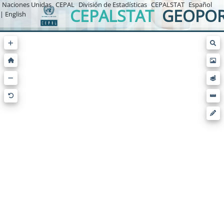
Naciones Unidas
CEPAL
División de Estadísticas
CEPALSTAT
Español
CEPALSTAT
GEOPOR
| English