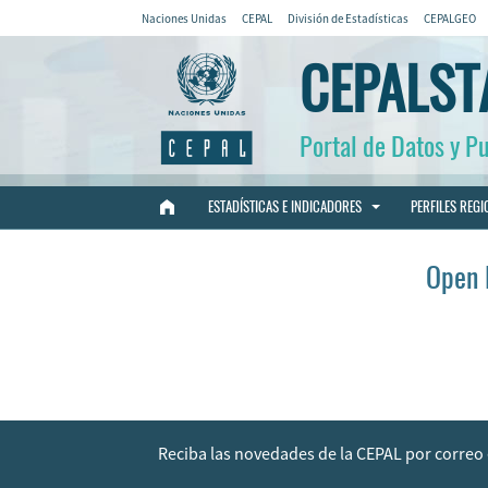
Naciones Unidas
CEPAL
División de Estadísticas
CEPALGEO
CEPALST
Portal de Datos y Pu
ESTADÍSTICAS E INDICADORES
PERFILES REGI
Open 
Reciba las novedades de la CEPAL por corre