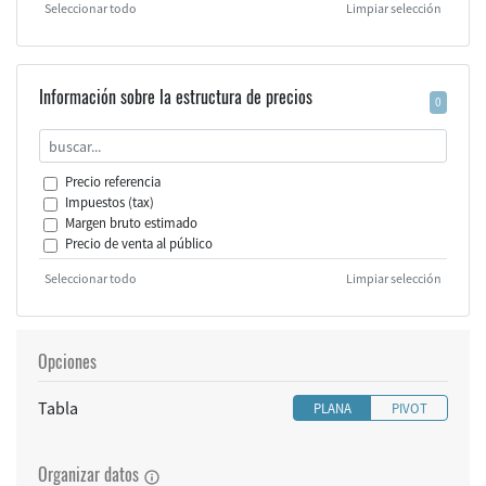
Seleccionar todo
Limpiar selección
Información sobre la estructura de precios
0
Precio referencia
Impuestos (tax)
Margen bruto estimado
Precio de venta al público
Seleccionar todo
Limpiar selección
Opciones
Tabla
PLANA
PIVOT
Organizar datos