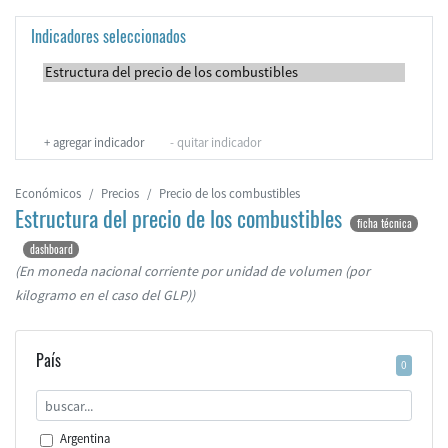
Indicadores seleccionados
+
agregar indicador
-
quitar indicador
Económicos
Precios
Precio de los combustibles
Estructura del precio de los combustibles
ficha técnica
dashboard
(En moneda nacional corriente por unidad de volumen (por
kilogramo en el caso del GLP))
País
0
Argentina