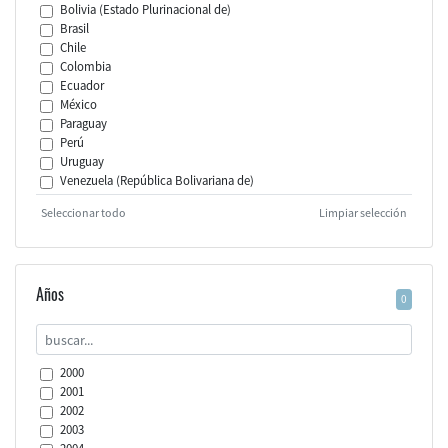
Bolivia (Estado Plurinacional de)
Brasil
Chile
Colombia
Ecuador
México
Paraguay
Perú
Uruguay
Venezuela (República Bolivariana de)
Seleccionar todo
Limpiar selección
Años
0
2000
2001
2002
2003