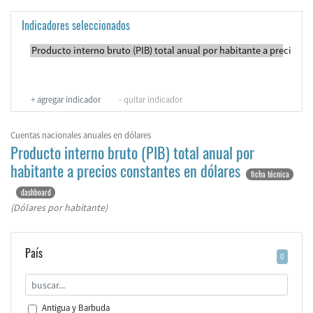
Indicadores seleccionados
+
agregar indicador
-
quitar indicador
Cuentas nacionales anuales en dólares
Producto interno bruto (PIB) total anual por
habitante a precios constantes en dólares
ficha técnica
dashboard
(Dólares por habitante)
País
0
Antigua y Barbuda