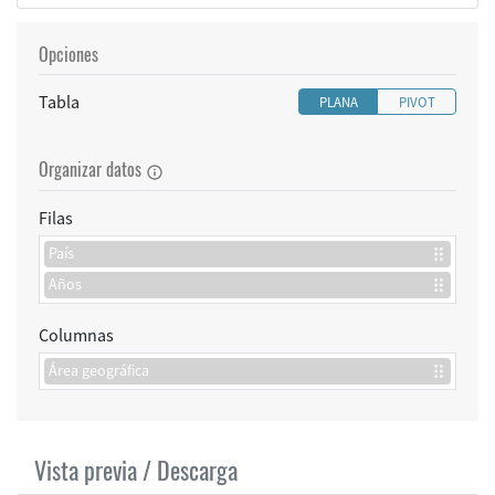
Opciones
Tabla
PLANA
PIVOT
Organizar datos
Filas
País
Años
Columnas
Área geográfica
Vista previa / Descarga