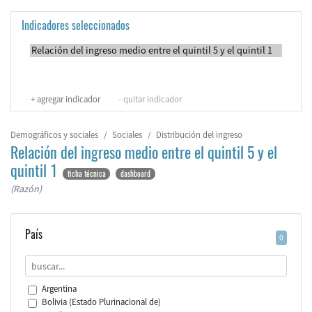
Indicadores seleccionados
+
agregar indicador
-
quitar indicador
Demográficos y sociales
Sociales
Distribución del ingreso
Relación del ingreso medio entre el quintil 5 y el
quintil 1
ficha técnica
dashboard
(Razón)
País
0
Argentina
Bolivia (Estado Plurinacional de)