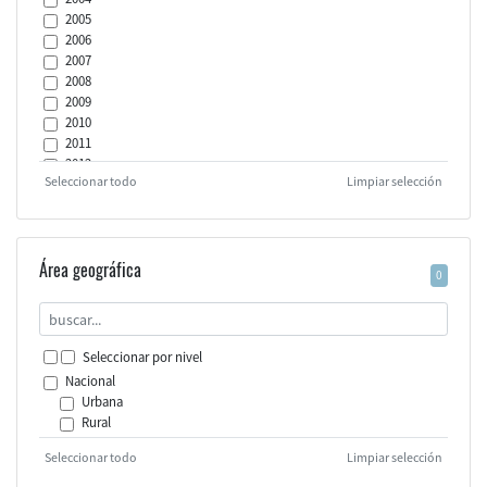
2005
2006
2007
2008
2009
2010
2011
2012
Seleccionar todo
Limpiar selección
2013
2014
2015
2016
2017
Área geográfica
0
2018
2019
2020
2021
Seleccionar por nivel
2022
Nacional
2023
Urbana
2024
Rural
Seleccionar todo
Limpiar selección