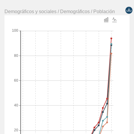
Demográficos y sociales / Demográficos / Población