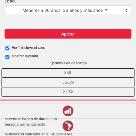
Edad.
Menores a 36 años, 36 años y más años
Aplicar
Eje Y incluye el cero
Mostrar leyenda
Opciones de descarga
XML
JSON
XLSX
Acceda al
banco de datos
para
personalizar su consulta
Visualice el indicador en el
GEOPORTAL